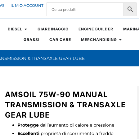
WS
IL MIO ACCOUNT
DIESEL
GIARDINAGGIO
ENGINE BUILDER
MARIN
GRASSI
CAR CARE
MERCHANDISING
ANSMISSION & TRANSAXLE GEAR LUBE
AMSOIL 75W-90 MANUAL
TRANSMISSION & TRANSAXLE
GEAR LUBE
Protegge
dall’aumento di calore e pressione
Eccellenti
proprietà di scorrimento a freddo