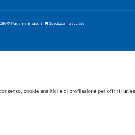
0286
💳 Pagamenti sicuri · 🚚 Spedizioni tracciate
 consenso, cookie analitici e di profilazione per offrirti un'