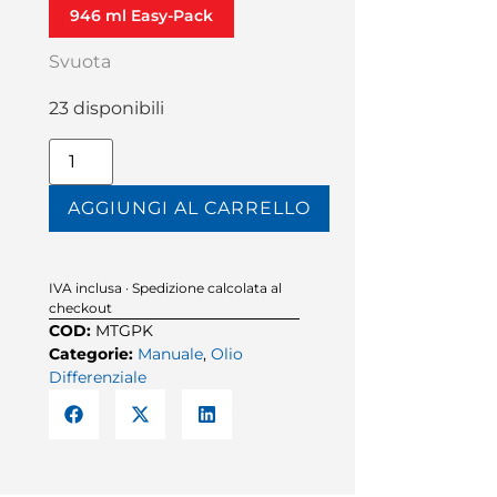
946 ml Easy-Pack
Svuota
23 disponibili
AGGIUNGI AL CARRELLO
IVA inclusa · Spedizione calcolata al
checkout
COD:
MTGPK
Categorie:
Manuale
,
Olio
Differenziale