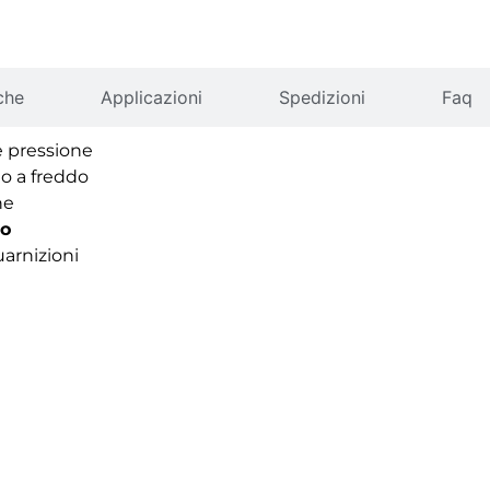
che
Applicazioni
Spedizioni
Faq
e pressione
o a freddo
ne
to
uarnizioni