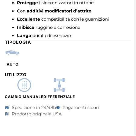
Protegge
i sincronizzatori in ottone
Con
additivi modificatori d’attrito
Eccellente
compatibilità con le guarnizioni
Inibisce
ruggine e corrosione
Lunga
durata di esercizio
TIPOLOGIA
AUTO
UTILIZZO
CAMBIO MANUALE
DIFFERENZIALE
Spedizione in 24/48h
Pagamenti sicuri
Prodotto originale USA