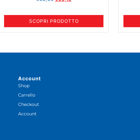
SCOPRI PRODOTTO
Account
Shop
Carrello
Checkout
Account