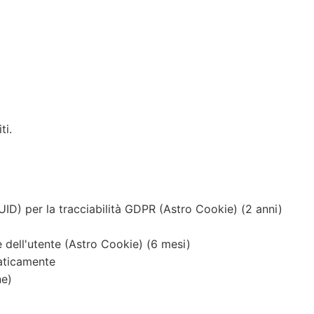
ti.
UID) per la tracciabilità GDPR (Astro Cookie) (2 anni)
dell'utente (Astro Cookie) (6 mesi)
aticamente
ne)