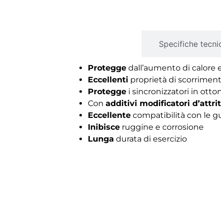
Descrizione
Specifiche tecni
Protegge
dall’aumento di calore 
Eccellenti
proprietà di scorriment
Protegge
i sincronizzatori in otto
Con
additivi modificatori d’attri
Eccellente
compatibilità con le g
Inibisce
ruggine e corrosione
Lunga
durata di esercizio